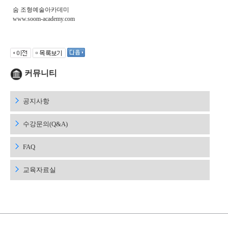
숨 조형예술아카데미
www.soom-academy.com
커뮤니티
공지사항
수강문의(Q&A)
FAQ
교육자료실