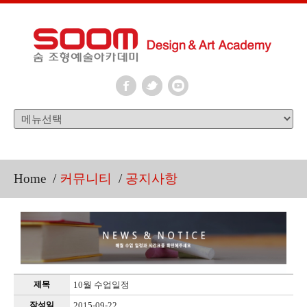
Home
/
커뮤니티
/
공지사항
제목
10월 수업일정
작성일
2015-09-22