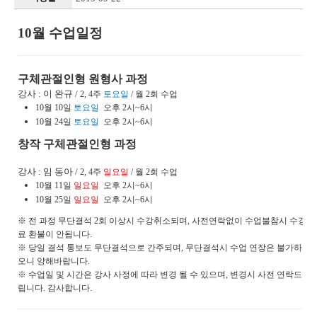
10월 수업일정
구체관절인형 원형사 과정
강사 : 이 완규 /
2, 4주
토요일
/ 월 2회 수업
10월 10일
토요일
오후 2시~6시
10월 24일
토요일
오후 2시~6시
창작 구체관절인형 과정
강사 : 임 동아 /
2, 4주
일요일
/ 월 2회 수업
10월 11일
일요일
오후 2시~6시
10월 25일
일요일
오후 2시~6시
※ 전 과정 무단결석 2회 이상시 수강취소되며,
사전연락없이 수업불참시 수강
료 환불이 안됩니다.
※ 당일 결석 통보도 무단결석으로 간주되며,
무단결석시 수업 연장은 불가하
오니 양해바랍니다.
※ 수업일 및 시간은 강사 사정에 따라 변경 될 수 있으며, 변경시 사전 연락드
립니다. 감사합
니다.